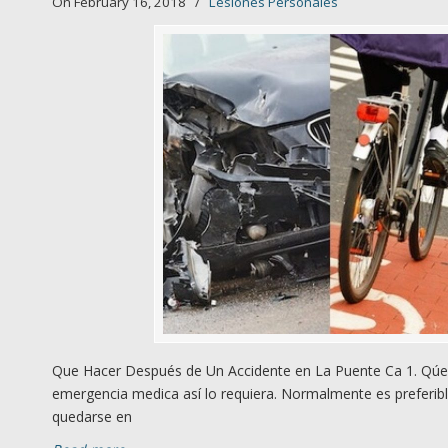
On February 16, 2018
/
Lesiones Personales
Que Hacer Después de Un Accidente en La Puente Ca 1. Qúed
emergencia medica así lo requiera. Normalmente es preferibl
quedarse en