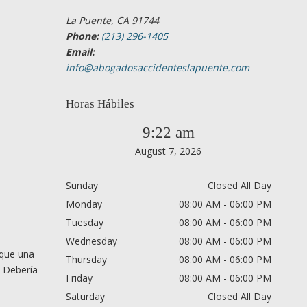
La Puente, CA 91744
Phone:
(213) 296-1405
Email:
info@abogadosaccidenteslapuente.com
Horas Hábiles
9:22 am
August 7, 2026
Sunday
Closed All Day
Monday
08:00 AM - 06:00 PM
Tuesday
08:00 AM - 06:00 PM
Wednesday
08:00 AM - 06:00 PM
 que una
Thursday
08:00 AM - 06:00 PM
. Debería
Friday
08:00 AM - 06:00 PM
Saturday
Closed All Day