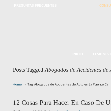
PREGUNTAS FRECUENTES
CONSU
INICIO
LESIONES
Posts Tagged
Abogados de Accidentes de 
→
Home
Tag: Abogados de Accidentes de Auto en La Puente Ca
12 Cosas Para Hacer En Caso De U